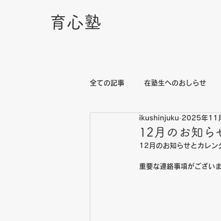
育心塾
全ての記事
在塾生へのおしらせ
ikushinjuku
2025年11
12月のお知ら
12月のお知らせとカレン
重要な連絡事項がござい