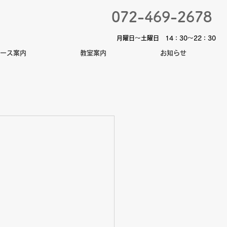
072-469-2678
​月曜日〜土曜日 14：30～22：30
ース案内
教室案内
お知らせ
お問合せはコチラ