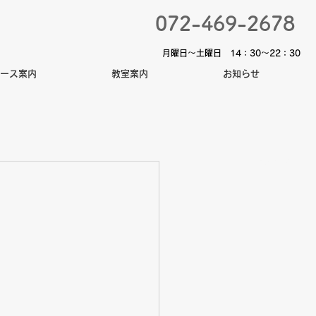
072-469-2678
​月曜日〜土曜日 14：30～22：30
ース案内
教室案内
お知らせ
お問合せはコチラ