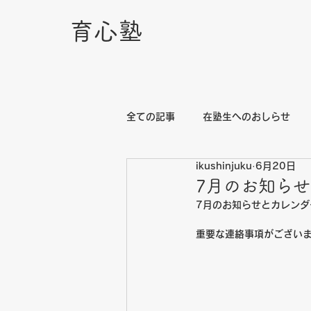
育心塾
全ての記事
在塾生へのおしらせ
ikushinjuku
6月20日
7月のお知ら
7月のお知らせとカレンダ
重要な連絡事項がござい